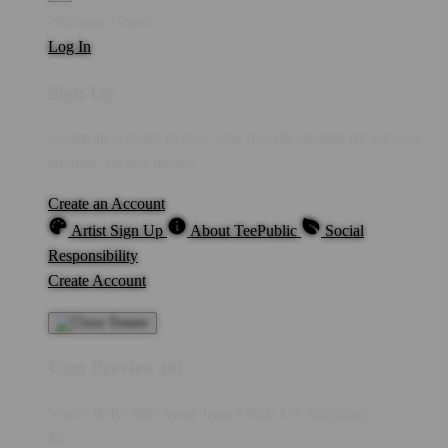
Welcome Guest!
Log In
Sign Up
Create an account to save your favorite designs for viewing
anytime, on any device.
Create an Account
Artist Sign Up
About TeePublic
Social
Responsibility
Create Account
Cart Preview (0)
You're
IDR5,000
Away from
FREE US Shipping!
$0