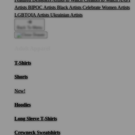
Artists
BIPOC Artists
Black Artists
Celebrate Women Artists
LGBTQIA Artists
Ukrainian Artists
Back To Menu
Adult Apparel
T-Shirts
Shorts
New!
Hoodies
Long Sleeve T-Shirts
Crewneck Sweatshirts