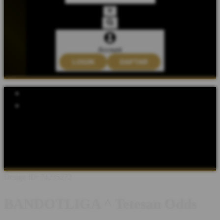
Account
LOGIN
DAFTAR
Explore Categories
Popular Products
Shop All Designs
BANDOTLIGA
BANDOTLIGA LOGIN
BANDOTLIGA DAFTAR
BANDOTLIGA LINK
BANDOTLIGA ABOUT
BANDOTLIGA INFORMASI
BANDOTLIGA GAME ONLINE
Design ID: 74235272
BANDOTLIGA ^ Tetesan Odds