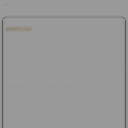
Parlay
BANDOTLIGA
Menyusun kombinasi pilihan dalam ruang
hiburan digital membutuhkan konsentrasi penuh yang didukung
oleh sarana teknologi yang mumpuni. Akses platform yang
cepat dan praktis menjadi keunggulan utama yang langsung
dirasakan pengguna saat membuka halaman web ini. Tampilan
modern serta responsif memberikan kemudahan dalam
memantau setiap pergerakan data penting tanpa ada informasi
yang terlewatkan.
Ketangguhan mesin pengolah data di balik layar memastikan
performa sistem stabil dalam mengeksekusi setiap perintah
yang masuk secara simultan. Pilihan permainan beragam yang
disajikan memberikan kebebasan eksplorasi yang tak terbatas
bagi para penikmat hiburan online sejati. Kualitas operasional
ini terjaga secara konsisten, memberikan kenyamanan yang
setara baik diakses melalui layar desktop maupun smartphone