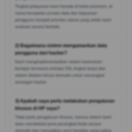
Tingkat pelayanan kami berada di kelas premium, di
mana kecepatan proses data dan kepuasan
pengguna menjadi prioritas utama yang selalu kami
evaluasi secara berkala.
2) Bagaimana sistem mengamankan data
pengguna dari hacker?
Kami mengimplementasikan sistem keamanan
berlapis termasuk enkripsi SSL tingkat lanjut dan
sistem deteksi intrusi otomatis untuk menangkal
serangan hacker.
3) Apakah saya perlu melakukan pengaturan
khusus di HP saya?
Tidak perlu pengaturan khusus, karena sistem kami
akan mendeteksi jenis perangkat Anda secara
otomatis dan menyajikan versi tampilan yang paling