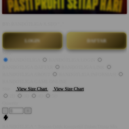
BY:
BANDOTLIGA X SEO "_"
LOGIN
DAFTAR
Style
BANDOTLIGA
BANDOTLIGA LOGIN
BANDOTLIGA DAFTAR
BANDOTLIGA LINK
BANDOTLIGA ABOUT
BANDOTLIGA INFORMASI
BANDOTLIGA GAME ONLINE
Size
View Size Chart
View Size Chart
2D
3D
4D
5D
Quantity
-
+
BANDOTLIGA ^ Tetesan Odds Kompetitif Dalam Dunia Mix