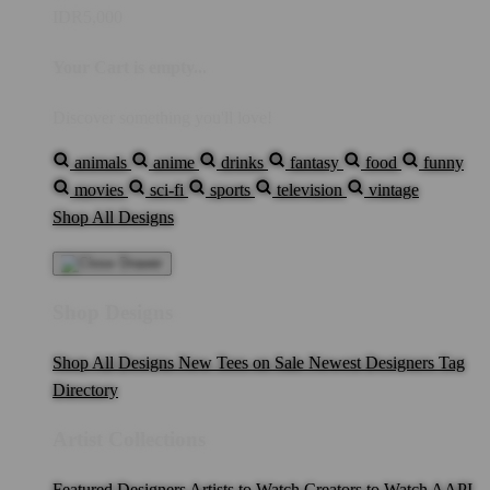
IDR5,000
Your Cart is empty...
Discover something you'll love!
animals
anime
drinks
fantasy
food
funny
movies
sci-fi
sports
television
vintage
Shop All Designs
Shop Designs
Shop All Designs
New Tees on Sale
Newest Designers
Tag
Directory
Artist Collections
Featured Designers
Artists to Watch
Creators to Watch
AAPI