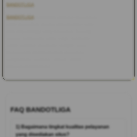
BANDOTLIGA
.
BANDOTLIGA
Keamanan transaksi merupakan prioritas absolut
yang diwujudkan melalui implementasi sistem proteksi enkripsi
data tingkat tinggi yang tepercaya. Dukungan dari tim customer
service profesional yang siaga sepanjang waktu memastikan
setiap kendala direspons dengan solusi taktis secara instan.
Keseluruhan fasilitas modern ini bersinergi untuk menghadirkan
pengalaman bermain efisien setiap hari yang sulit Anda
temukan di tempat lain.
FAQ BANDOTLIGA
1) Bagaimana tingkat kualitas pelayanan
yang disediakan situs?