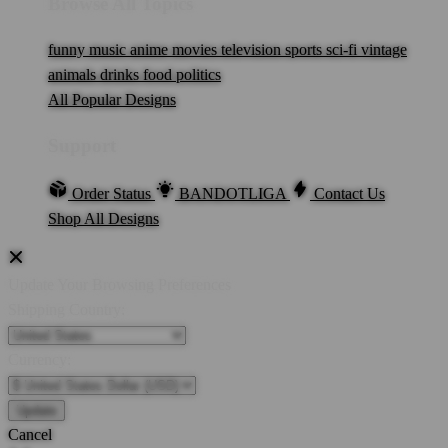
Browse All Topics
funny
music
anime
movies
television
sports
sci-fi
vintage
animals
drinks
food
politics
All Popular Designs
Support
Order Status
BANDOTLIGA
Contact Us
Shop All Designs
Update Your Browsing Preferences
Shipping Country:
Currency:
Cancel