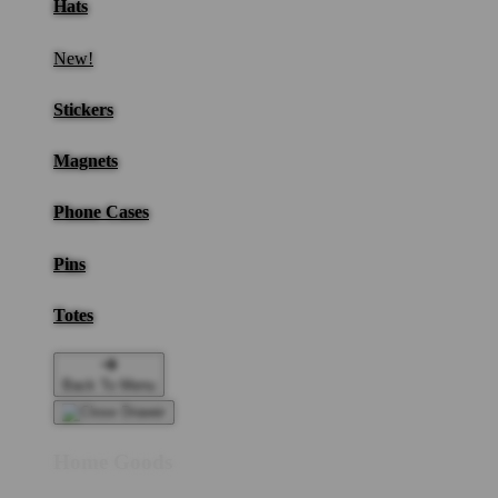
Hats
New!
Stickers
Magnets
Phone Cases
Pins
Totes
Back To Menu
Home Goods